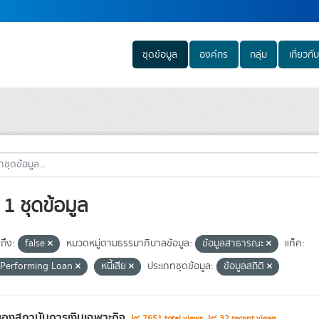
ชุดข้อมูล
องค์กร
กลุ่ม
เกี่ยวกับ
1 ชุดข้อมูล
ถึง:
false
หมวดหมู่ตามธรรมาภิบาลข้อมูล:
ข้อมูลสาธารณะ
แท็ค:
Performing Loan
หนี้เสีย
ประเภทชุดข้อมูล:
ข้อมูลสถิติ
องสถาบันการเงินเฉพาะกิจ
7651 total views
32 recent views