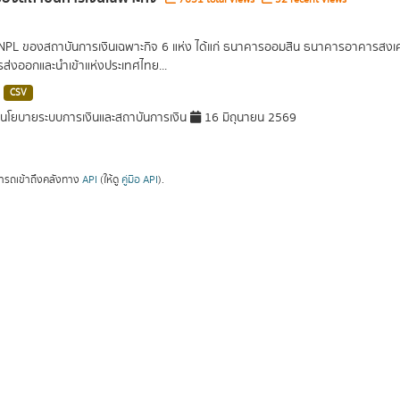
 NPL ของสถาบันการเงินเฉพาะกิจ 6 แห่ง ได้แก่ ธนาคารออมสิน ธนาคารอาคารส
ารส่งออกและนำเข้าแห่งประเทศไทย...
CSV
โยบายระบบการเงินและสถาบันการเงิน
16 มิถุนายน 2569
ารถเข้าถึงคลังทาง
API
(ให้ดู
คู่มือ API
).