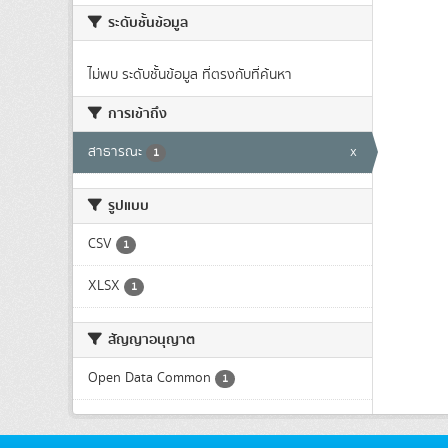
ระดับชั้นข้อมูล
ไม่พบ ระดับชั้นข้อมูล ที่ตรงกับที่ค้นหา
การเข้าถึง
สาธารณะ
x
1
รูปแบบ
CSV
1
XLSX
1
สัญญาอนุญาต
Open Data Common
1