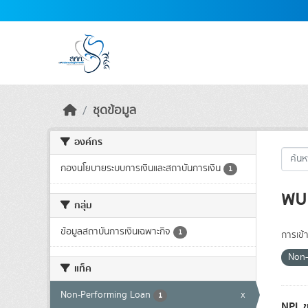
Skip to main content
ชุดข้อมูล
องค์กร
กองนโยบายระบบการเงินและสถาบันการเงิน
1
พบ 
กลุ่ม
ข้อมูลสถาบันการเงินเฉพาะกิจ
1
การเข้า
Non-
แท็ค
Non-Performing Loan
x
1
NPL ข