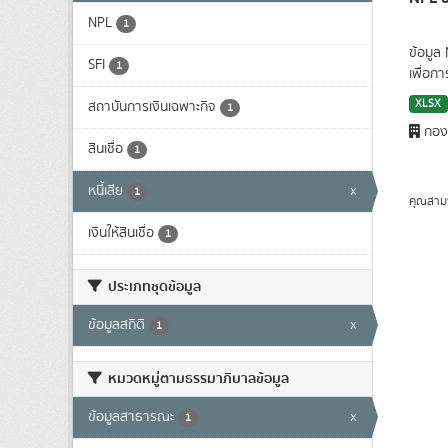
NPL
1
ข้อมูล
SFI
1
เพื่อก
XLSX
สถาบันการเงินเฉพาะกิจ
1
กองน
สินเชื่อ
1
หนี้เสีย
x
1
คุณสาม
เงินให้สินเชื่อ
1
ประเภทชุดข้อมูล
ข้อมูลสถิติ
x
1
หมวดหมู่ตามธรรมาภิบาลข้อมูล
ข้อมูลสาธารณะ
x
1