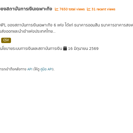
องสถาบันการเงินเฉพาะกิจ
7650 total views
31 recent views
 NPL ของสถาบันการเงินเฉพาะกิจ 6 แห่ง ได้แก่ ธนาคารออมสิน ธนาคารอาคารส
ารส่งออกและนำเข้าแห่งประเทศไทย...
CSV
โยบายระบบการเงินและสถาบันการเงิน
16 มิถุนายน 2569
ารถเข้าถึงคลังทาง
API
(ให้ดู
คู่มือ API
).