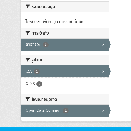
ระดับชั้นข้อมูล
ไม่พบ ระดับชั้นข้อมูล ที่ตรงกับที่ค้นหา
การเข้าถึง
สาธารณะ
x
1
รูปแบบ
CSV
x
1
XLSX
1
สัญญาอนุญาต
Open Data Common
x
1