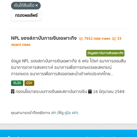
เงินให้สินเชื่อ
กรองผลลัพธ์
NPL ของสถาบันการเงินเฉพาะกิจ
7652 total views
33
recent views
ข้อมูลสถาบันการเงินเฉพาะกิจ
ข้อมูล NPL ของสถาบันการเงินเฉพาะกิจ 6 แห่ง ได้แก่ ธนาคารออมสิน
ธนาคารอาคารสงเคราะห์ ธนาคารเพื่อการเกษตรและสหกรณ์
การเกษตร ธนาคารเพื่อการส่งออกและนำเข้าแห่งประเทศไทย...
XLSX
CSV
กองนโยบายระบบการเงินและสถาบันการเงิน
16 มิถุนายน 2569
คุณสามารถเข้าถึงคลังทาง
API
(ให้ดู
คู่มือ API
).