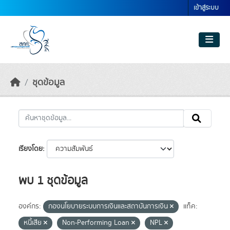
Skip to main content
เข้าสู่ระบบ
ชุดข้อมูล
เรียงโดย
พบ 1 ชุดข้อมูล
องค์กร:
กองนโยบายระบบการเงินและสถาบันการเงิน
แท็ค:
หนี้เสีย
Non-Performing Loan
NPL