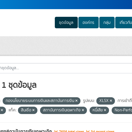
ชุดข้อมูล
องค์กร
กลุ่ม
เกี่ยวกับ
1 ชุดข้อมูล
:
กองนโยบายระบบการเงินและสถาบันการเงิน
รูปแบบ:
XLSX
การเข้าถึ
e
แท็ค:
สินเชื่อ
สถาบันการเงินเฉพาะกิจ
หนี้เสีย
Non-Perf
องสถาบันการเงินเฉพาะกิจ
7656 total views
34 recent views