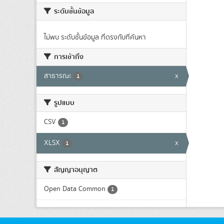
ระดับชั้นข้อมูล
ไม่พบ ระดับชั้นข้อมูล ที่ตรงกับที่ค้นหา
การเข้าถึง
สาธารณะ
x
1
รูปแบบ
CSV
1
XLSX
x
1
สัญญาอนุญาต
Open Data Common
1