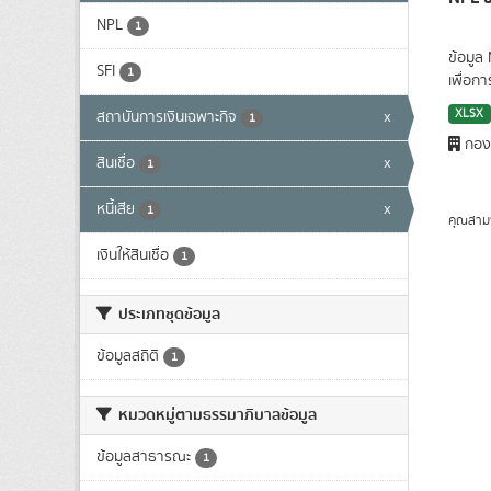
NPL
1
ข้อมูล
SFI
1
เพื่อก
XLSX
สถาบันการเงินเฉพาะกิจ
x
1
กองน
สินเชื่อ
x
1
หนี้เสีย
x
1
คุณสาม
เงินให้สินเชื่อ
1
ประเภทชุดข้อมูล
ข้อมูลสถิติ
1
หมวดหมู่ตามธรรมาภิบาลข้อมูล
ข้อมูลสาธารณะ
1