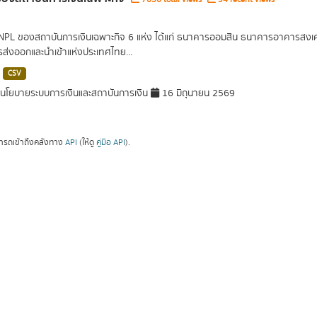
 NPL ของสถาบันการเงินเฉพาะกิจ 6 แห่ง ได้แก่ ธนาคารออมสิน ธนาคารอาคารส
ารส่งออกและนำเข้าแห่งประเทศไทย...
CSV
โยบายระบบการเงินและสถาบันการเงิน
16 มิถุนายน 2569
ารถเข้าถึงคลังทาง
API
(ให้ดู
คู่มือ API
).