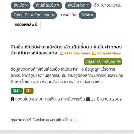
สินเชื่อ
เงินให้สินเชื่อ
เงินรับฝาก
สัญญาอนุญาต:
Open Data Common
การเข้าถึง:
false
กรองผลลัพธ์
สินเชื่อ เงินรับฝาก และอัตราส่วนสินเชื่อต่อเงินรับฝากของ
สถาบันการเงินเฉพาะกิจ
4141 total views
22 recent views
ข้อมูลสถาบันการเงินเฉพาะกิจ
ข้อมูลยอดคงค้างเงินให้สินเชื่อ เงินรับฝาก และข้อมูลลูกหนี้รอการ
ชดเชยจากรัฐบาลตามธุรกรรมนโยบายรัฐของสถาบันการเงินเฉพาะกิจ
6 แห่ง ได้แก่ ธนาคารออมสิน ธนาคารอาคารสงเคราะห์...
XLSX
CSV
กองนโยบายระบบการเงินและสถาบันการเงิน
16 มิถุนายน 2569
คุณสามารถเข้าถึงคลังทาง
API
(ให้ดู
คู่มือ API
).