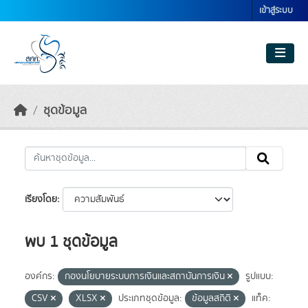
Skip to main content
เข้าสู่ระบบ
ชุดข้อมูล
เรียงโดย
พบ 1 ชุดข้อมูล
องค์กร:
กองนโยบายระบบการเงินและสถาบันการเงิน
รูปแบบ:
CSV
XLSX
ประเภทชุดข้อมูล:
ข้อมูลสถิติ
แท็ค: