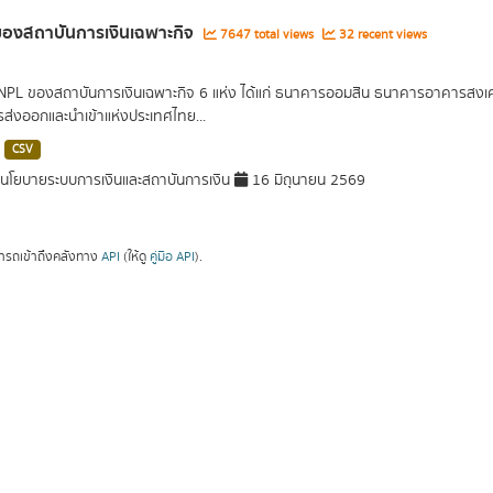
องสถาบันการเงินเฉพาะกิจ
7647 total views
32 recent views
 NPL ของสถาบันการเงินเฉพาะกิจ 6 แห่ง ได้แก่ ธนาคารออมสิน ธนาคารอาคารส
ารส่งออกและนำเข้าแห่งประเทศไทย...
CSV
โยบายระบบการเงินและสถาบันการเงิน
16 มิถุนายน 2569
ารถเข้าถึงคลังทาง
API
(ให้ดู
คู่มือ API
).