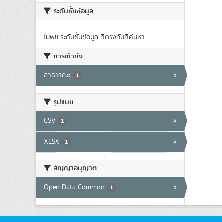
ระดับชั้นข้อมูล
ไม่พบ ระดับชั้นข้อมูล ที่ตรงกับที่ค้นหา
การเข้าถึง
สาธารณะ
x
1
รูปแบบ
CSV
x
1
XLSX
x
1
สัญญาอนุญาต
Open Data Common
x
1