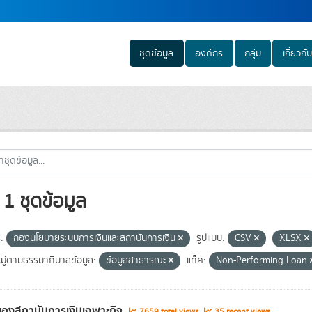
ชุดข้อมูล
องค์กร
กลุ่ม
เกี่ยวกับ
1 ชุดข้อมูล
:
กองนโยบายระบบการเงินและสถาบันการเงิน
รูปแบบ:
CSV
XLSX
ู่ตามธรรมาภิบาลข้อมูล:
ข้อมูลสาธารณะ
แท็ค:
Non-Performing Loan
องสถาบันการเงินเฉพาะกิจ
7659 total views
35 recent views