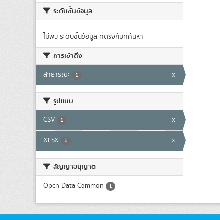
ระดับชั้นข้อมูล
ไม่พบ ระดับชั้นข้อมูล ที่ตรงกับที่ค้นหา
การเข้าถึง
สาธารณะ
x
1
รูปแบบ
CSV
x
1
XLSX
x
1
สัญญาอนุญาต
Open Data Common
1