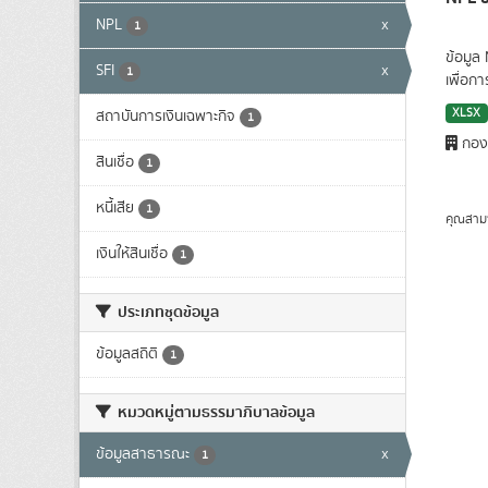
NPL
x
1
ข้อมูล
SFI
x
1
เพื่อก
XLSX
สถาบันการเงินเฉพาะกิจ
1
กองน
สินเชื่อ
1
หนี้เสีย
1
คุณสาม
เงินให้สินเชื่อ
1
ประเภทชุดข้อมูล
ข้อมูลสถิติ
1
หมวดหมู่ตามธรรมาภิบาลข้อมูล
ข้อมูลสาธารณะ
x
1