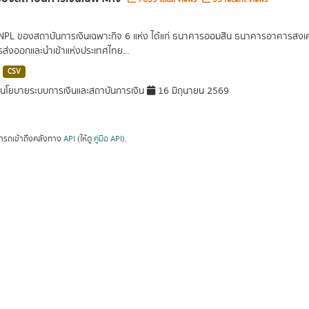
 NPL ของสถาบันการเงินเฉพาะกิจ 6 แห่ง ได้แก่ ธนาคารออมสิน ธนาคารอาคารส
ารส่งออกและนำเข้าแห่งประเทศไทย...
CSV
โยบายระบบการเงินและสถาบันการเงิน
16 มิถุนายน 2569
ารถเข้าถึงคลังทาง
API
(ให้ดู
คู่มือ API
).