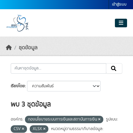
Skip to main content
เข้าสู่ระบบ
ชุดข้อมูล
เรียงโดย
พบ 3 ชุดข้อมูล
องค์กร:
กองนโยบายระบบการเงินและสถาบันการเงิน
รูปแบบ:
CSV
XLSX
หมวดหมู่ตามธรรมาภิบาลข้อมูล: