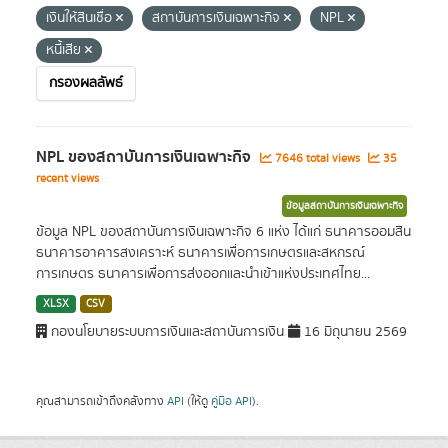
เงินให้สินเชื่อ
สถาบันการเงินเฉพาะกิจ
NPL
หนี้เสีย
กรองผลลัพธ์
NPL ของสถาบันการเงินเฉพาะกิจ
7646 total views
35
recent views
ข้อมูลสถาบันการเงินเฉพาะกิจ
ข้อมูล NPL ของสถาบันการเงินเฉพาะกิจ 6 แห่ง ได้แก่ ธนาคารออมสิน
ธนาคารอาคารสงเคราะห์ ธนาคารเพื่อการเกษตรและสหกรณ์
การเกษตร ธนาคารเพื่อการส่งออกและนำเข้าแห่งประเทศไทย...
XLSX
CSV
กองนโยบายระบบการเงินและสถาบันการเงิน
16 มิถุนายน 2569
คุณสามารถเข้าถึงคลังทาง
API
(ให้ดู
คู่มือ API
).