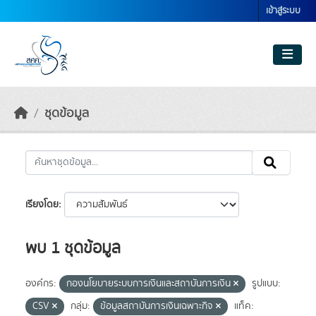
Skip to main content
เข้าสู่ระบบ
ชุดข้อมูล
เรียงโดย
พบ 1 ชุดข้อมูล
องค์กร:
กองนโยบายระบบการเงินและสถาบันการเงิน
รูปแบบ:
CSV
กลุ่ม:
ข้อมูลสถาบันการเงินเฉพาะกิจ
แท็ค: