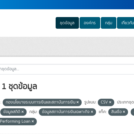
ชุดข้อมูล
องค์กร
กลุ่ม
เกี่ยวกับ
1 ชุดข้อมูล
:
กองนโยบายระบบการเงินและสถาบันการเงิน
รูปแบบ:
CSV
ประเภทชุด
ข้อมูลสถิติ
กลุ่ม:
ข้อมูลสถาบันการเงินเฉพาะกิจ
แท็ค:
สินเชื่อ
Performing Loan