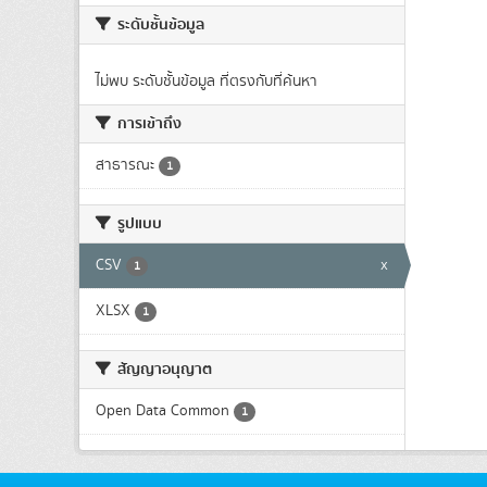
ระดับชั้นข้อมูล
ไม่พบ ระดับชั้นข้อมูล ที่ตรงกับที่ค้นหา
การเข้าถึง
สาธารณะ
1
รูปแบบ
CSV
x
1
XLSX
1
สัญญาอนุญาต
Open Data Common
1