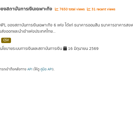
องสถาบันการเงินเฉพาะกิจ
7650 total views
31 recent views
 NPL ของสถาบันการเงินเฉพาะกิจ 6 แห่ง ได้แก่ ธนาคารออมสิน ธนาคารอาคารส
ารส่งออกและนำเข้าแห่งประเทศไทย...
CSV
โยบายระบบการเงินและสถาบันการเงิน
16 มิถุนายน 2569
ารถเข้าถึงคลังทาง
API
(ให้ดู
คู่มือ API
).