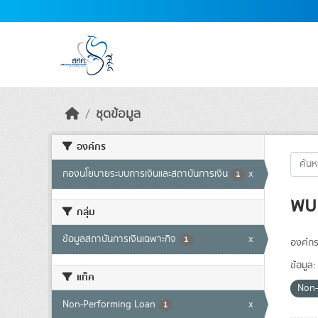
Skip to main content
ชุดข้อมูล
องค์กร
กองนโยบายระบบการเงินและสถาบันการเงิน
x
1
พบ 
กลุ่ม
ข้อมูลสถาบันการเงินเฉพาะกิจ
x
1
องค์กร
ข้อมูล:
แท็ค
Non-
Non-Performing Loan
x
1