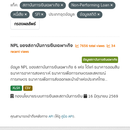
แท็ค:
สถาบันการเงินเฉพาะกิจ
Non-Performing Loan
หนี้เสีย
SFI
ประเภทชุดข้อมูล:
ข้อมูลสถิติ
กรองผลลัพธ์
NPL ของสถาบันการเงินเฉพาะกิจ
7656 total views
34
recent views
ข้อมูลสถาบันการเงินเฉพาะกิจ
ข้อมูล NPL ของสถาบันการเงินเฉพาะกิจ 6 แห่ง ได้แก่ ธนาคารออมสิน
ธนาคารอาคารสงเคราะห์ ธนาคารเพื่อการเกษตรและสหกรณ์
การเกษตร ธนาคารเพื่อการส่งออกและนำเข้าแห่งประเทศไทย...
XLSX
CSV
กองนโยบายระบบการเงินและสถาบันการเงิน
16 มิถุนายน 2569
คุณสามารถเข้าถึงคลังทาง
API
(ให้ดู
คู่มือ API
).