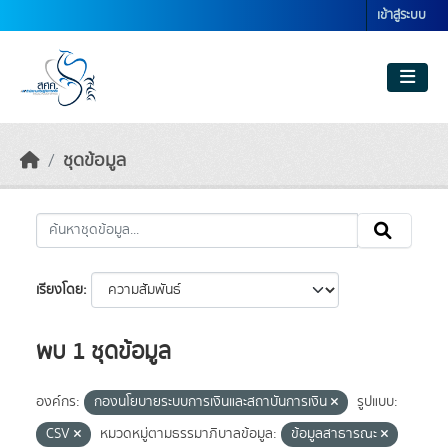
Skip to main content
เข้าสู่ระบบ
ชุดข้อมูล
เรียงโดย
พบ 1 ชุดข้อมูล
องค์กร:
กองนโยบายระบบการเงินและสถาบันการเงิน
รูปแบบ:
CSV
หมวดหมู่ตามธรรมาภิบาลข้อมูล:
ข้อมูลสาธารณะ