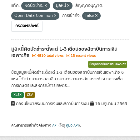
แท็ค:
ผิดนัดชำระ
มูลหนี้
สัญญาอนุญาต:
Open Data Common
การเข้าถึง:
false
กรองผลลัพธ์
มูลหนี้ผิดนัดชำระตั้งแต่ 1-3 เดือนของสถาบันการเงิน
เฉพาะกิจ
4510 total views
13 recent views
ข้อมูลสถาบันการเงินเฉพาะกิจ
ข้อมูลมูลหนี้ผิดชำระตั้งแต่ 1-3 เดือนของสถาบันการเงินเฉพาะกิจ 6
แห่ง ได้แก่ ธนาคารออมสิน ธนาคารอาคารสงเคราะห์ ธนาคารเพื่อ
การเกษตรและสหกรณ์การเกษตร...
XLSX
CSV
กองนโยบายระบบการเงินและสถาบันการเงิน
16 มิถุนายน 2569
คุณสามารถเข้าถึงคลังทาง
API
(ให้ดู
คู่มือ API
).