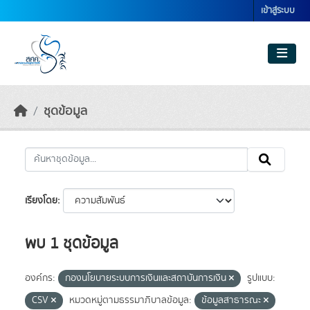
Skip to main content
เข้าสู่ระบบ
ชุดข้อมูล
เรียงโดย
พบ 1 ชุดข้อมูล
องค์กร:
กองนโยบายระบบการเงินและสถาบันการเงิน
รูปแบบ:
CSV
หมวดหมู่ตามธรรมาภิบาลข้อมูล:
ข้อมูลสาธารณะ