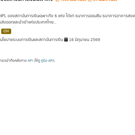
 NPL ของสถาบันการเงินเฉพาะกิจ 6 แห่ง ได้แก่ ธนาคารออมสิน ธนาคารอาคารส
ารส่งออกและนำเข้าแห่งประเทศไทย...
CSV
โยบายระบบการเงินและสถาบันการเงิน
16 มิถุนายน 2569
ารถเข้าถึงคลังทาง
API
(ให้ดู
คู่มือ API
).