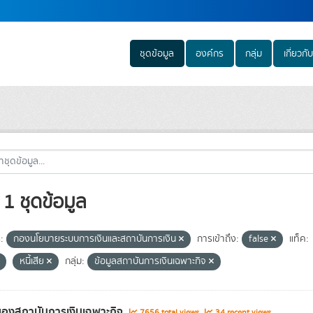
ชุดข้อมูล
องค์กร
กลุ่ม
เกี่ยวกับ
1 ชุดข้อมูล
:
กองนโยบายระบบการเงินและสถาบันการเงิน
การเข้าถึง:
false
แท็ค:
หนี้เสีย
กลุ่ม:
ข้อมูลสถาบันการเงินเฉพาะกิจ
องสถาบันการเงินเฉพาะกิจ
7656 total views
34 recent views