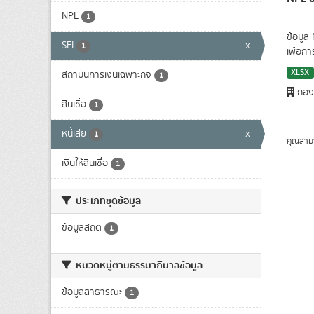
NPL
1
ข้อมูล
SFI
x
1
เพื่อก
XLSX
สถาบันการเงินเฉพาะกิจ
1
กองน
สินเชื่อ
1
หนี้เสีย
x
1
คุณสาม
เงินให้สินเชื่อ
1
ประเภทชุดข้อมูล
ข้อมูลสถิติ
1
หมวดหมู่ตามธรรมาภิบาลข้อมูล
ข้อมูลสาธารณะ
1