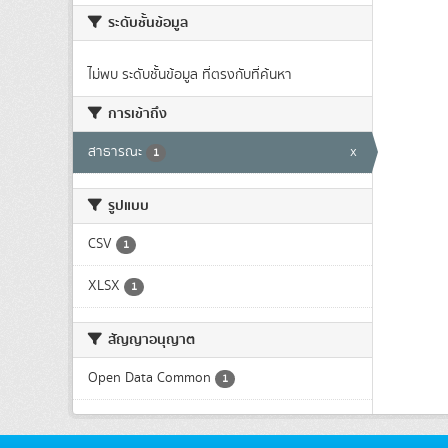
ระดับชั้นข้อมูล
ไม่พบ ระดับชั้นข้อมูล ที่ตรงกับที่ค้นหา
การเข้าถึง
สาธารณะ
x
1
รูปแบบ
CSV
1
XLSX
1
สัญญาอนุญาต
Open Data Common
1