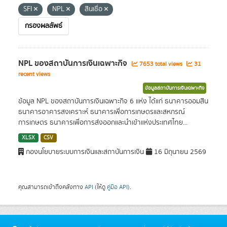
SFI
NPL
สินเชื่อ
กรองผลลัพธ์
NPL ของสถาบันการเงินเฉพาะกิจ
7653 total views
31
recent views
ข้อมูลสถาบันการเงินเฉพาะกิจ
ข้อมูล NPL ของสถาบันการเงินเฉพาะกิจ 6 แห่ง ได้แก่ ธนาคารออมสิน
ธนาคารอาคารสงเคราะห์ ธนาคารเพื่อการเกษตรและสหกรณ์
การเกษตร ธนาคารเพื่อการส่งออกและนำเข้าแห่งประเทศไทย...
XLSX
CSV
กองนโยบายระบบการเงินและสถาบันการเงิน
16 มิถุนายน 2569
คุณสามารถเข้าถึงคลังทาง
API
(ให้ดู
คู่มือ API
).