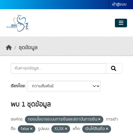
Skip to main content
เข้าสู่ระบบ
ชุดข้อมูล
เรียงโดย
พบ 1 ชุดข้อมูล
องค์กร:
กองนโยบายระบบการเงินและสถาบันการเงิน
การเข้า
ถึง:
false
รูปแบบ:
XLSX
แท็ค:
เงินให้สินเชื่อ