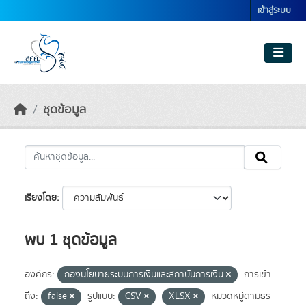
Skip to main content
เข้าสู่ระบบ
ชุดข้อมูล
เรียงโดย
พบ 1 ชุดข้อมูล
องค์กร:
กองนโยบายระบบการเงินและสถาบันการเงิน
การเข้า
ถึง:
false
รูปแบบ:
CSV
XLSX
หมวดหมู่ตามธร