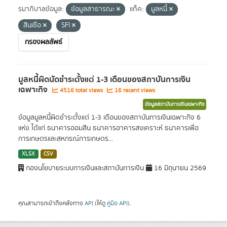
รมาภิบาลข้อมูล:
ข้อมูลสาธารณะ
แท็ค:
มูลหนี้
สินเชื่อ
SFI
กรองผลลัพธ์
มูลหนี้ผิดนัดชำระตั้งแต่ 1-3 เดือนของสถาบันการเงิน
เฉพาะกิจ
4516 total views
16 recent views
ข้อมูลสถาบันการเงินเฉพาะกิจ
ข้อมูลมูลหนี้ผิดชำระตั้งแต่ 1-3 เดือนของสถาบันการเงินเฉพาะกิจ 6
แห่ง ได้แก่ ธนาคารออมสิน ธนาคารอาคารสงเคราะห์ ธนาคารเพื่อ
การเกษตรและสหกรณ์การเกษตร...
XLSX
CSV
กองนโยบายระบบการเงินและสถาบันการเงิน
16 มิถุนายน 2569
คุณสามารถเข้าถึงคลังทาง
API
(ให้ดู
คู่มือ API
).