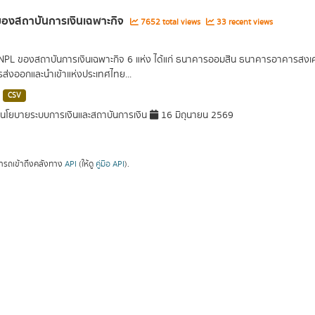
องสถาบันการเงินเฉพาะกิจ
7652 total views
33 recent views
 NPL ของสถาบันการเงินเฉพาะกิจ 6 แห่ง ได้แก่ ธนาคารออมสิน ธนาคารอาคารส
ารส่งออกและนำเข้าแห่งประเทศไทย...
CSV
โยบายระบบการเงินและสถาบันการเงิน
16 มิถุนายน 2569
ารถเข้าถึงคลังทาง
API
(ให้ดู
คู่มือ API
).