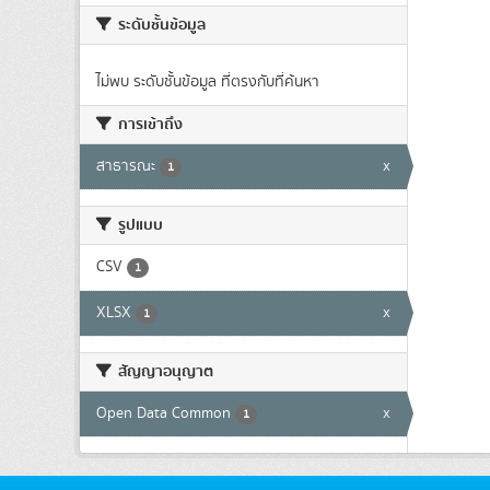
ระดับชั้นข้อมูล
ไม่พบ ระดับชั้นข้อมูล ที่ตรงกับที่ค้นหา
การเข้าถึง
สาธารณะ
x
1
รูปแบบ
CSV
1
XLSX
x
1
สัญญาอนุญาต
Open Data Common
x
1