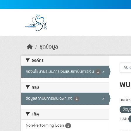
Skip to main content
ชุดข้อมูล
องค์กร
กองนโยบายระบบการเงินและสถาบันการเงิน
x
1
พบ 
กลุ่ม
ข้อมูลสถาบันการเงินเฉพาะกิจ
x
1
องค์กร
ข้อม
แท็ค
แบบ:
Non-Performing Loan
1