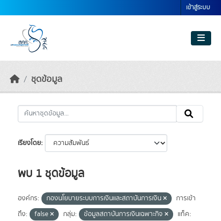
Skip to main content
เข้าสู่ระบบ
ชุดข้อมูล
เรียงโดย
พบ 1 ชุดข้อมูล
องค์กร:
กองนโยบายระบบการเงินและสถาบันการเงิน
การเข้า
ถึง:
false
กลุ่ม:
ข้อมูลสถาบันการเงินเฉพาะกิจ
แท็ค: