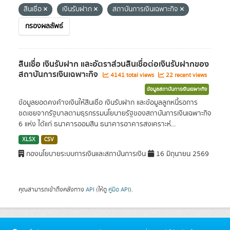
สินเชื่อ
เงินรับฝาก
สถาบันการเงินเฉพาะกิจ
กรองผลลัพธ์
สินเชื่อ เงินรับฝาก และอัตราส่วนสินเชื่อต่อเงินรับฝากของ
สถาบันการเงินเฉพาะกิจ
4141 total views
22 recent views
ข้อมูลสถาบันการเงินเฉพาะกิจ
ข้อมูลยอดคงค้างเงินให้สินเชื่อ เงินรับฝาก และข้อมูลลูกหนี้รอการ
ชดเชยจากรัฐบาลตามธุรกรรมนโยบายรัฐของสถาบันการเงินเฉพาะกิจ
6 แห่ง ได้แก่ ธนาคารออมสิน ธนาคารอาคารสงเคราะห์...
XLSX
CSV
กองนโยบายระบบการเงินและสถาบันการเงิน
16 มิถุนายน 2569
คุณสามารถเข้าถึงคลังทาง
API
(ให้ดู
คู่มือ API
).