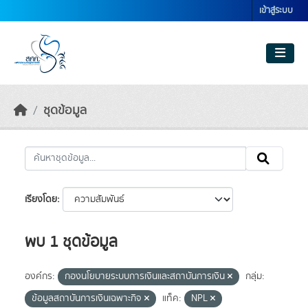
Skip to main content
เข้าสู่ระบบ
ชุดข้อมูล
เรียงโดย
พบ 1 ชุดข้อมูล
องค์กร:
กองนโยบายระบบการเงินและสถาบันการเงิน
กลุ่ม:
ข้อมูลสถาบันการเงินเฉพาะกิจ
แท็ค:
NPL