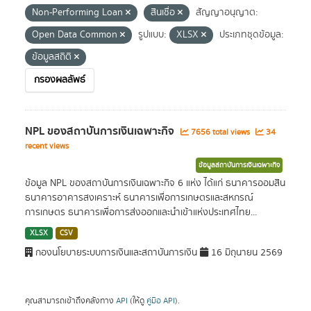
Non-Performing Loan
สินเชื่อ
สัญญาอนุญาต:
Open Data Common
รูปแบบ:
XLSX
ประเภทชุดข้อมูล:
ข้อมูลสถิติ
กรองผลลัพธ์
NPL ของสถาบันการเงินเฉพาะกิจ
7656 total views
34
recent views
ข้อมูลสถาบันการเงินเฉพาะกิจ
ข้อมูล NPL ของสถาบันการเงินเฉพาะกิจ 6 แห่ง ได้แก่ ธนาคารออมสิน
ธนาคารอาคารสงเคราะห์ ธนาคารเพื่อการเกษตรและสหกรณ์
การเกษตร ธนาคารเพื่อการส่งออกและนำเข้าแห่งประเทศไทย...
XLSX
CSV
กองนโยบายระบบการเงินและสถาบันการเงิน
16 มิถุนายน 2569
คุณสามารถเข้าถึงคลังทาง
API
(ให้ดู
คู่มือ API
).