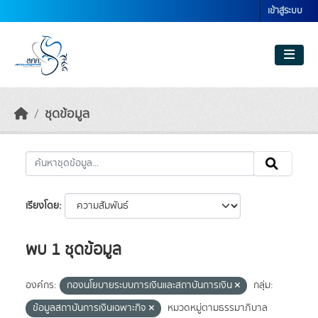
Skip to main content
เข้าสู่ระบบ
ชุดข้อมูล
เรียงโดย
พบ 1 ชุดข้อมูล
องค์กร:
กองนโยบายระบบการเงินและสถาบันการเงิน
กลุ่ม:
ข้อมูลสถาบันการเงินเฉพาะกิจ
หมวดหมู่ตามธรรมาภิบาล