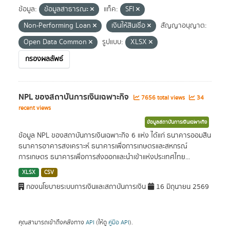
ข้อมูล:
ข้อมูลสาธารณะ
แท็ค:
SFI
Non-Performing Loan
เงินให้สินเชื่อ
สัญญาอนุญาต:
Open Data Common
รูปแบบ:
XLSX
กรองผลลัพธ์
NPL ของสถาบันการเงินเฉพาะกิจ
7656 total views
34
recent views
ข้อมูลสถาบันการเงินเฉพาะกิจ
ข้อมูล NPL ของสถาบันการเงินเฉพาะกิจ 6 แห่ง ได้แก่ ธนาคารออมสิน
ธนาคารอาคารสงเคราะห์ ธนาคารเพื่อการเกษตรและสหกรณ์
การเกษตร ธนาคารเพื่อการส่งออกและนำเข้าแห่งประเทศไทย...
XLSX
CSV
กองนโยบายระบบการเงินและสถาบันการเงิน
16 มิถุนายน 2569
คุณสามารถเข้าถึงคลังทาง
API
(ให้ดู
คู่มือ API
).