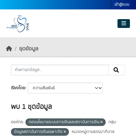
Skip to main content
เข้าสู่ระบบ
ชุดข้อมูล
เรียงโดย
พบ 1 ชุดข้อมูล
องค์กร:
กองนโยบายระบบการเงินและสถาบันการเงิน
กลุ่ม:
ข้อมูลสถาบันการเงินเฉพาะกิจ
หมวดหมู่ตามธรรมาภิบาล