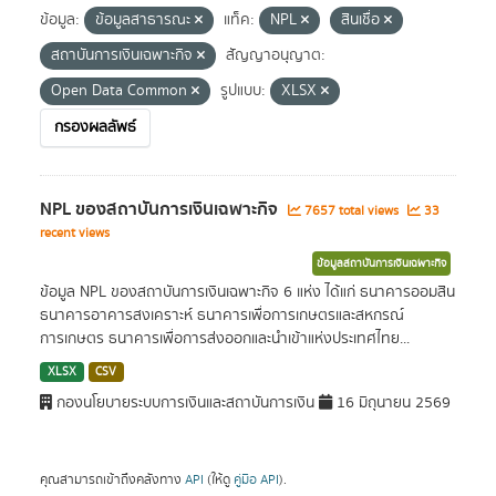
ข้อมูล:
ข้อมูลสาธารณะ
แท็ค:
NPL
สินเชื่อ
สถาบันการเงินเฉพาะกิจ
สัญญาอนุญาต:
Open Data Common
รูปแบบ:
XLSX
กรองผลลัพธ์
NPL ของสถาบันการเงินเฉพาะกิจ
7657 total views
33
recent views
ข้อมูลสถาบันการเงินเฉพาะกิจ
ข้อมูล NPL ของสถาบันการเงินเฉพาะกิจ 6 แห่ง ได้แก่ ธนาคารออมสิน
ธนาคารอาคารสงเคราะห์ ธนาคารเพื่อการเกษตรและสหกรณ์
การเกษตร ธนาคารเพื่อการส่งออกและนำเข้าแห่งประเทศไทย...
XLSX
CSV
กองนโยบายระบบการเงินและสถาบันการเงิน
16 มิถุนายน 2569
คุณสามารถเข้าถึงคลังทาง
API
(ให้ดู
คู่มือ API
).