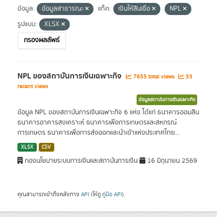
ข้อมูล:
ข้อมูลสาธารณะ
แท็ค:
เงินให้สินเชื่อ
NPL
รูปแบบ:
XLSX
กรองผลลัพธ์
NPL ของสถาบันการเงินเฉพาะกิจ
7655 total views
33
recent views
ข้อมูลสถาบันการเงินเฉพาะกิจ
ข้อมูล NPL ของสถาบันการเงินเฉพาะกิจ 6 แห่ง ได้แก่ ธนาคารออมสิน
ธนาคารอาคารสงเคราะห์ ธนาคารเพื่อการเกษตรและสหกรณ์
การเกษตร ธนาคารเพื่อการส่งออกและนำเข้าแห่งประเทศไทย...
XLSX
CSV
กองนโยบายระบบการเงินและสถาบันการเงิน
16 มิถุนายน 2569
คุณสามารถเข้าถึงคลังทาง
API
(ให้ดู
คู่มือ API
).