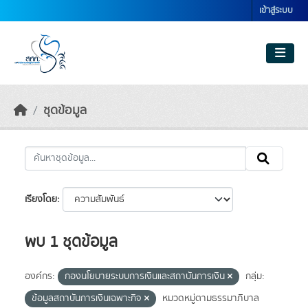
Skip to main content
เข้าสู่ระบบ
ชุดข้อมูล
เรียงโดย
พบ 1 ชุดข้อมูล
องค์กร:
กองนโยบายระบบการเงินและสถาบันการเงิน
กลุ่ม:
ข้อมูลสถาบันการเงินเฉพาะกิจ
หมวดหมู่ตามธรรมาภิบาล