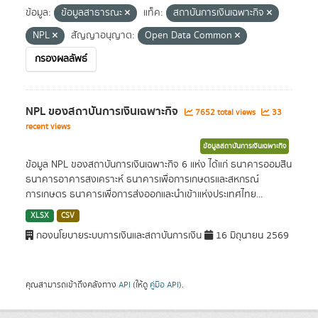
ข้อมูล:
ข้อมูลสาธารณะ
แท็ค:
สถาบันการเงินเฉพาะกิจ
NPL
สัญญาอนุญาต:
Open Data Common
กรองผลลัพธ์
NPL ของสถาบันการเงินเฉพาะกิจ
7652 total views
33
recent views
ข้อมูลสถาบันการเงินเฉพาะกิจ
ข้อมูล NPL ของสถาบันการเงินเฉพาะกิจ 6 แห่ง ได้แก่ ธนาคารออมสิน
ธนาคารอาคารสงเคราะห์ ธนาคารเพื่อการเกษตรและสหกรณ์
การเกษตร ธนาคารเพื่อการส่งออกและนำเข้าแห่งประเทศไทย...
XLSX
CSV
กองนโยบายระบบการเงินและสถาบันการเงิน
16 มิถุนายน 2569
คุณสามารถเข้าถึงคลังทาง
API
(ให้ดู
คู่มือ API
).