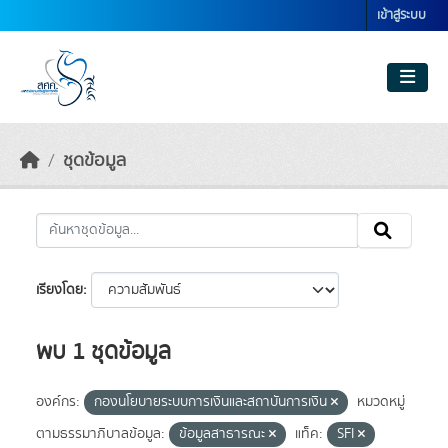
Skip to main content
เข้าสู่ระบบ
ชุดข้อมูล
เรียงโดย
พบ 1 ชุดข้อมูล
องค์กร:
กองนโยบายระบบการเงินและสถาบันการเงิน
หมวดหมู่
ตามธรรมาภิบาลข้อมูล:
ข้อมูลสาธารณะ
แท็ค:
SFI