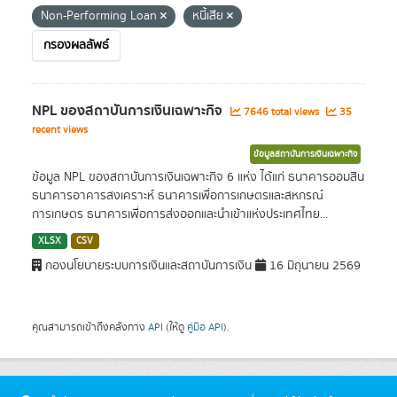
Non-Performing Loan
หนี้เสีย
กรองผลลัพธ์
NPL ของสถาบันการเงินเฉพาะกิจ
7646 total views
35
recent views
ข้อมูลสถาบันการเงินเฉพาะกิจ
ข้อมูล NPL ของสถาบันการเงินเฉพาะกิจ 6 แห่ง ได้แก่ ธนาคารออมสิน
ธนาคารอาคารสงเคราะห์ ธนาคารเพื่อการเกษตรและสหกรณ์
การเกษตร ธนาคารเพื่อการส่งออกและนำเข้าแห่งประเทศไทย...
XLSX
CSV
กองนโยบายระบบการเงินและสถาบันการเงิน
16 มิถุนายน 2569
คุณสามารถเข้าถึงคลังทาง
API
(ให้ดู
คู่มือ API
).