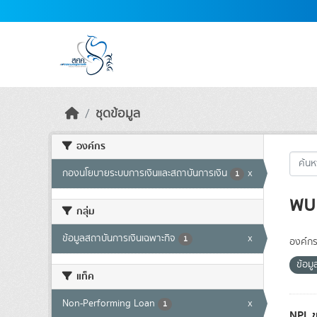
Skip to main content
ชุดข้อมูล
องค์กร
กองนโยบายระบบการเงินและสถาบันการเงิน
x
1
พบ 
กลุ่ม
ข้อมูลสถาบันการเงินเฉพาะกิจ
x
1
องค์กร
ข้อม
แท็ค
Non-Performing Loan
x
1
NPL ข