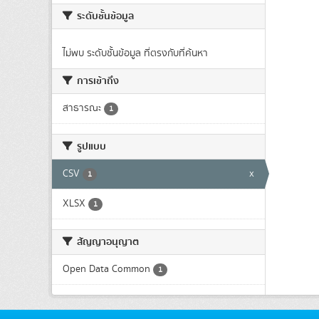
ระดับชั้นข้อมูล
ไม่พบ ระดับชั้นข้อมูล ที่ตรงกับที่ค้นหา
การเข้าถึง
สาธารณะ
1
รูปแบบ
CSV
x
1
XLSX
1
สัญญาอนุญาต
Open Data Common
1