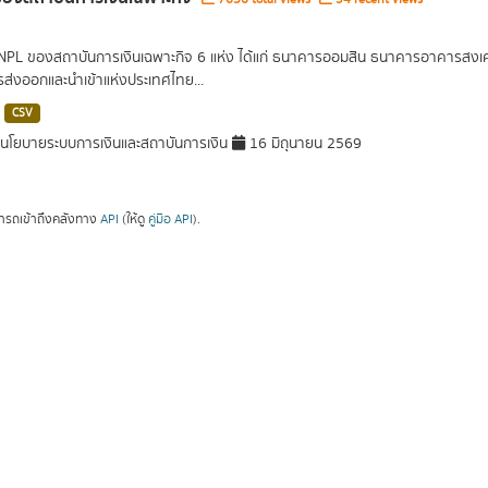
 NPL ของสถาบันการเงินเฉพาะกิจ 6 แห่ง ได้แก่ ธนาคารออมสิน ธนาคารอาคารส
ารส่งออกและนำเข้าแห่งประเทศไทย...
CSV
โยบายระบบการเงินและสถาบันการเงิน
16 มิถุนายน 2569
ารถเข้าถึงคลังทาง
API
(ให้ดู
คู่มือ API
).