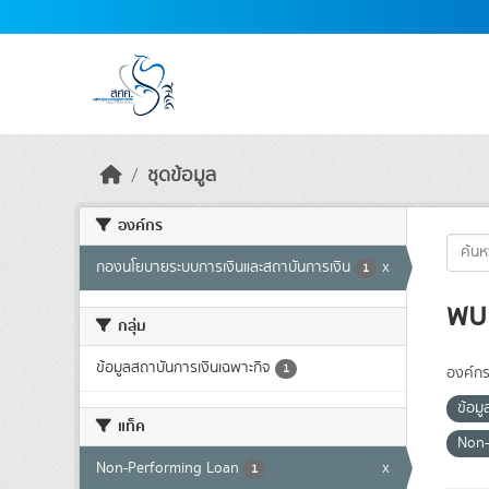
Skip to main content
ชุดข้อมูล
องค์กร
กองนโยบายระบบการเงินและสถาบันการเงิน
x
1
พบ 
กลุ่ม
ข้อมูลสถาบันการเงินเฉพาะกิจ
1
องค์กร
ข้อม
แท็ค
Non-
Non-Performing Loan
x
1