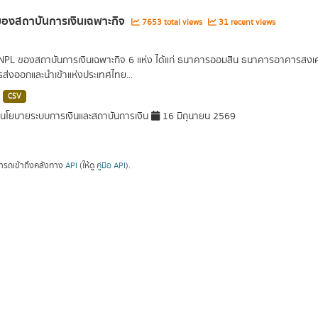
องสถาบันการเงินเฉพาะกิจ
7653 total views
31 recent views
 NPL ของสถาบันการเงินเฉพาะกิจ 6 แห่ง ได้แก่ ธนาคารออมสิน ธนาคารอาคารส
ารส่งออกและนำเข้าแห่งประเทศไทย...
CSV
โยบายระบบการเงินและสถาบันการเงิน
16 มิถุนายน 2569
ารถเข้าถึงคลังทาง
API
(ให้ดู
คู่มือ API
).