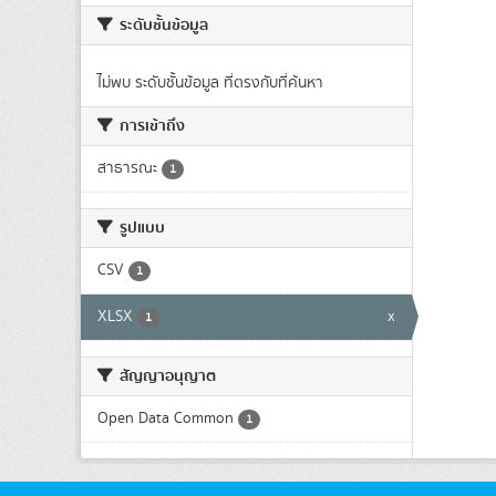
ระดับชั้นข้อมูล
ไม่พบ ระดับชั้นข้อมูล ที่ตรงกับที่ค้นหา
การเข้าถึง
สาธารณะ
1
รูปแบบ
CSV
1
XLSX
x
1
สัญญาอนุญาต
Open Data Common
1