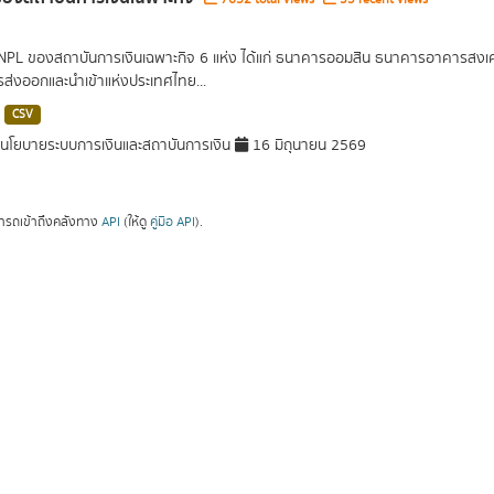
 NPL ของสถาบันการเงินเฉพาะกิจ 6 แห่ง ได้แก่ ธนาคารออมสิน ธนาคารอาคารส
ารส่งออกและนำเข้าแห่งประเทศไทย...
CSV
โยบายระบบการเงินและสถาบันการเงิน
16 มิถุนายน 2569
ารถเข้าถึงคลังทาง
API
(ให้ดู
คู่มือ API
).