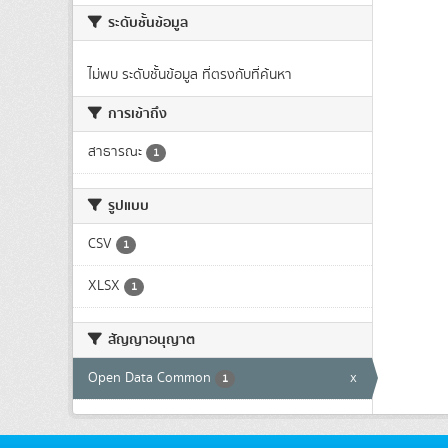
ระดับชั้นข้อมูล
ไม่พบ ระดับชั้นข้อมูล ที่ตรงกับที่ค้นหา
การเข้าถึง
สาธารณะ
1
รูปแบบ
CSV
1
XLSX
1
สัญญาอนุญาต
Open Data Common
x
1