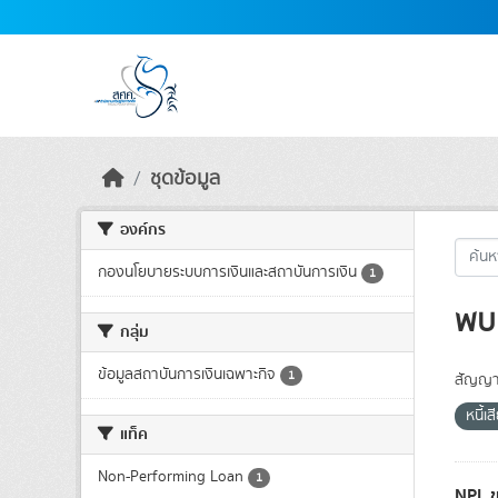
Skip to main content
ชุดข้อมูล
องค์กร
กองนโยบายระบบการเงินและสถาบันการเงิน
1
พบ 
กลุ่ม
ข้อมูลสถาบันการเงินเฉพาะกิจ
1
สัญญา
หนี้เส
แท็ค
Non-Performing Loan
1
NPL ข