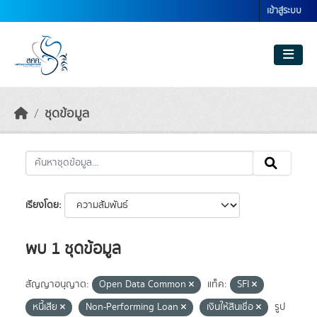
Skip to main content
เข้าสู่ระบบ
ชุดข้อมูล
เรียงโดย
พบ 1 ชุดข้อมูล
สัญญาอนุญาต:
Open Data Common
แท็ค:
SFI
หนี้เสีย
Non-Performing Loan
เงินให้สินเชื่อ
รูป