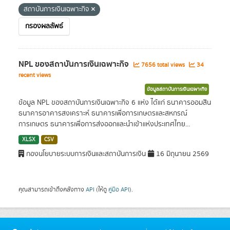
สถาบันการเงินเฉพาะกิจ
กรองผลลัพธ์
NPL ของสถาบันการเงินเฉพาะกิจ
7656 total views
34
recent views
ข้อมูลสถาบันการเงินเฉพาะกิจ
ข้อมูล NPL ของสถาบันการเงินเฉพาะกิจ 6 แห่ง ได้แก่ ธนาคารออมสิน
ธนาคารอาคารสงเคราะห์ ธนาคารเพื่อการเกษตรและสหกรณ์
การเกษตร ธนาคารเพื่อการส่งออกและนำเข้าแห่งประเทศไทย...
XLSX
CSV
กองนโยบายระบบการเงินและสถาบันการเงิน
16 มิถุนายน 2569
คุณสามารถเข้าถึงคลังทาง
API
(ให้ดู
คู่มือ API
).