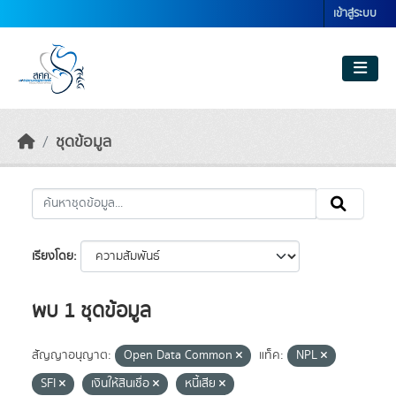
Skip to main content
เข้าสู่ระบบ
ชุดข้อมูล
เรียงโดย
พบ 1 ชุดข้อมูล
สัญญาอนุญาต:
Open Data Common
แท็ค:
NPL
SFI
เงินให้สินเชื่อ
หนี้เสีย