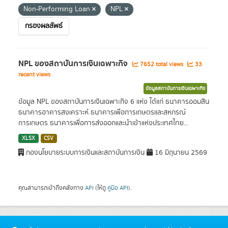
Non-Performing Loan
NPL
กรองผลลัพธ์
NPL ของสถาบันการเงินเฉพาะกิจ
7652 total views
33
recent views
ข้อมูลสถาบันการเงินเฉพาะกิจ
ข้อมูล NPL ของสถาบันการเงินเฉพาะกิจ 6 แห่ง ได้แก่ ธนาคารออมสิน
ธนาคารอาคารสงเคราะห์ ธนาคารเพื่อการเกษตรและสหกรณ์
การเกษตร ธนาคารเพื่อการส่งออกและนำเข้าแห่งประเทศไทย...
XLSX
CSV
กองนโยบายระบบการเงินและสถาบันการเงิน
16 มิถุนายน 2569
คุณสามารถเข้าถึงคลังทาง
API
(ให้ดู
คู่มือ API
).