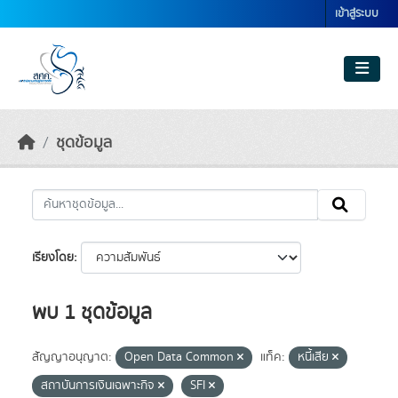
Skip to main content
เข้าสู่ระบบ
ชุดข้อมูล
เรียงโดย
พบ 1 ชุดข้อมูล
สัญญาอนุญาต:
Open Data Common
แท็ค:
หนี้เสีย
สถาบันการเงินเฉพาะกิจ
SFI