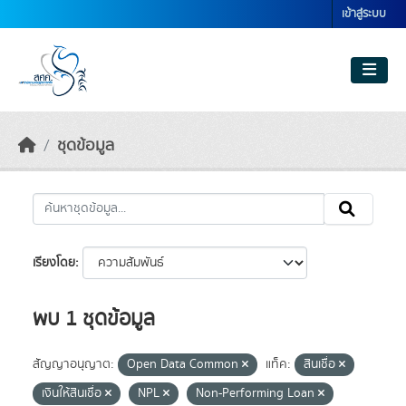
Skip to main content
เข้าสู่ระบบ
ชุดข้อมูล
เรียงโดย
พบ 1 ชุดข้อมูล
สัญญาอนุญาต:
Open Data Common
แท็ค:
สินเชื่อ
เงินให้สินเชื่อ
NPL
Non-Performing Loan