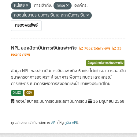
หนี้เสีย
การเข้าถึง:
false
องค์กร:
กองนโยบายระบบการเงินและสถาบันการเงิน
กรองผลลัพธ์
NPL ของสถาบันการเงินเฉพาะกิจ
7652 total views
33
recent views
ข้อมูลสถาบันการเงินเฉพาะกิจ
ข้อมูล NPL ของสถาบันการเงินเฉพาะกิจ 6 แห่ง ได้แก่ ธนาคารออมสิน
ธนาคารอาคารสงเคราะห์ ธนาคารเพื่อการเกษตรและสหกรณ์
การเกษตร ธนาคารเพื่อการส่งออกและนำเข้าแห่งประเทศไทย...
XLSX
CSV
กองนโยบายระบบการเงินและสถาบันการเงิน
16 มิถุนายน 2569
คุณสามารถเข้าถึงคลังทาง
API
(ให้ดู
คู่มือ API
).