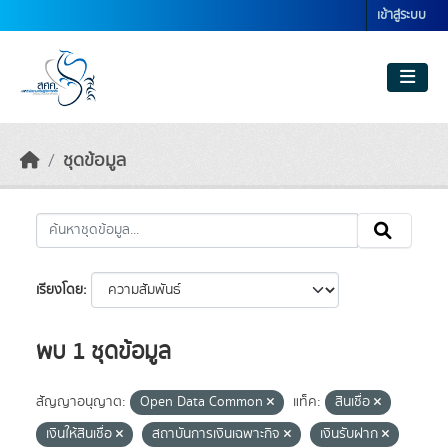
Skip to main content
เข้าสู่ระบบ
ชุดข้อมูล
เรียงโดย
พบ 1 ชุดข้อมูล
สัญญาอนุญาต:
Open Data Common
แท็ค:
สินเชื่อ
เงินให้สินเชื่อ
สถาบันการเงินเฉพาะกิจ
เงินรับฝาก