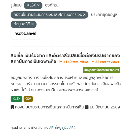
รูปแบบ:
XLSX
องค์กร:
กองนโยบายระบบการเงินและสถาบันการเงิน
ประเภทชุดข้อมูล:
ข้อมูลสถิติ
กรองผลลัพธ์
สินเชื่อ เงินรับฝาก และอัตราส่วนสินเชื่อต่อเงินรับฝากของ
สถาบันการเงินเฉพาะกิจ
4140 total views
22 recent views
ข้อมูลสถาบันการเงินเฉพาะกิจ
ข้อมูลยอดคงค้างเงินให้สินเชื่อ เงินรับฝาก และข้อมูลลูกหนี้รอการ
ชดเชยจากรัฐบาลตามธุรกรรมนโยบายรัฐของสถาบันการเงินเฉพาะกิจ
6 แห่ง ได้แก่ ธนาคารออมสิน ธนาคารอาคารสงเคราะห์...
XLSX
CSV
กองนโยบายระบบการเงินและสถาบันการเงิน
16 มิถุนายน 2569
คุณสามารถเข้าถึงคลังทาง
API
(ให้ดู
คู่มือ API
).