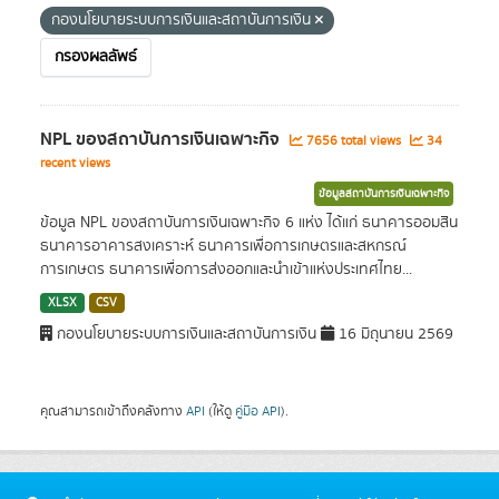
กองนโยบายระบบการเงินและสถาบันการเงิน
กรองผลลัพธ์
NPL ของสถาบันการเงินเฉพาะกิจ
7656 total views
34
recent views
ข้อมูลสถาบันการเงินเฉพาะกิจ
ข้อมูล NPL ของสถาบันการเงินเฉพาะกิจ 6 แห่ง ได้แก่ ธนาคารออมสิน
ธนาคารอาคารสงเคราะห์ ธนาคารเพื่อการเกษตรและสหกรณ์
การเกษตร ธนาคารเพื่อการส่งออกและนำเข้าแห่งประเทศไทย...
XLSX
CSV
กองนโยบายระบบการเงินและสถาบันการเงิน
16 มิถุนายน 2569
คุณสามารถเข้าถึงคลังทาง
API
(ให้ดู
คู่มือ API
).