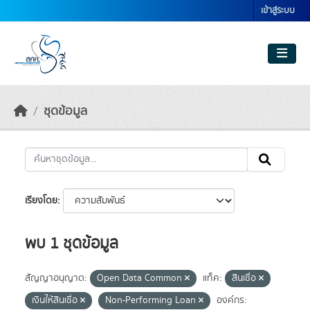
Skip to main content
เข้าสู่ระบบ
ชุดข้อมูล
เรียงโดย
พบ 1 ชุดข้อมูล
สัญญาอนุญาต:
Open Data Common
แท็ค:
สินเชื่อ
เงินให้สินเชื่อ
Non-Performing Loan
องค์กร: