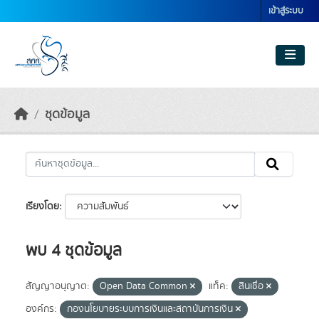
Skip to main content
เข้าสู่ระบบ
ชุดข้อมูล
เรียงโดย
พบ 4 ชุดข้อมูล
สัญญาอนุญาต:
Open Data Common
แท็ค:
สินเชื่อ
องค์กร:
กองนโยบายระบบการเงินและสถาบันการเงิน