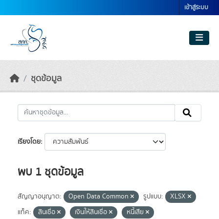
Skip to main content
เข้าสู่ระบบ
ชุดข้อมูล
เรียงโดย
พบ 1 ชุดข้อมูล
สัญญาอนุญาต:
Open Data Common
รูปแบบ:
XLSX
แท็ค:
สินเชื่อ
เงินให้สินเชื่อ
หนี้เสีย