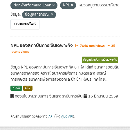
Non-Performing Loan
NPL
หมวดหมู่ตามธรรมาภิบาล
ข้อมูล:
ข้อมูลสาธารณะ
กรองผลลัพธ์
NPL ของสถาบันการเงินเฉพาะกิจ
7646 total views
35
recent views
ข้อมูลสถาบันการเงินเฉพาะกิจ
ข้อมูล NPL ของสถาบันการเงินเฉพาะกิจ 6 แห่ง ได้แก่ ธนาคารออมสิน
ธนาคารอาคารสงเคราะห์ ธนาคารเพื่อการเกษตรและสหกรณ์
การเกษตร ธนาคารเพื่อการส่งออกและนำเข้าแห่งประเทศไทย...
XLSX
CSV
กองนโยบายระบบการเงินและสถาบันการเงิน
16 มิถุนายน 2569
คุณสามารถเข้าถึงคลังทาง
API
(ให้ดู
คู่มือ API
).