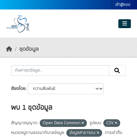
Skip to main content
เข้าสู่ระบบ
ชุดข้อมูล
เรียงโดย
พบ 1 ชุดข้อมูล
สัญญาอนุญาต:
Open Data Common
รูปแบบ:
CSV
หมวดหมู่ตามธรรมาภิบาลข้อมูล:
ข้อมูลสาธารณะ
การเข้าถึง: