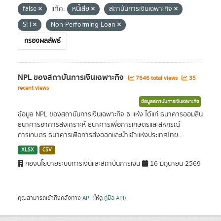
false
แท็ค:
หนี้เสีย
สถาบันการเงินเฉพาะกิจ
SFI
Non-Performing Loan
กรองผลลัพธ์
NPL ของสถาบันการเงินเฉพาะกิจ
7646 total views
35
recent views
ข้อมูลสถาบันการเงินเฉพาะกิจ
ข้อมูล NPL ของสถาบันการเงินเฉพาะกิจ 6 แห่ง ได้แก่ ธนาคารออมสิน
ธนาคารอาคารสงเคราะห์ ธนาคารเพื่อการเกษตรและสหกรณ์
การเกษตร ธนาคารเพื่อการส่งออกและนำเข้าแห่งประเทศไทย...
XLSX
CSV
กองนโยบายระบบการเงินและสถาบันการเงิน
16 มิถุนายน 2569
คุณสามารถเข้าถึงคลังทาง
API
(ให้ดู
คู่มือ API
).