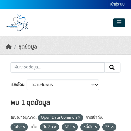
Skip to main content
เข้าสู่ระบบ
ชุดข้อมูล
เรียงโดย
พบ 1 ชุดข้อมูล
สัญญาอนุญาต:
Open Data Common
การเข้าถึง:
false
แท็ค:
สินเชื่อ
NPL
หนี้เสีย
SFI