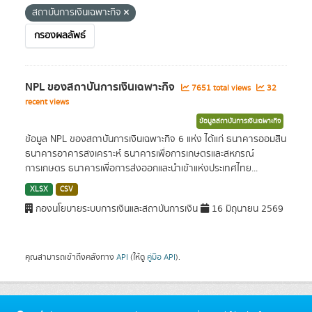
สถาบันการเงินเฉพาะกิจ
กรองผลลัพธ์
NPL ของสถาบันการเงินเฉพาะกิจ
7651 total views
32
recent views
ข้อมูลสถาบันการเงินเฉพาะกิจ
ข้อมูล NPL ของสถาบันการเงินเฉพาะกิจ 6 แห่ง ได้แก่ ธนาคารออมสิน
ธนาคารอาคารสงเคราะห์ ธนาคารเพื่อการเกษตรและสหกรณ์
การเกษตร ธนาคารเพื่อการส่งออกและนำเข้าแห่งประเทศไทย...
XLSX
CSV
กองนโยบายระบบการเงินและสถาบันการเงิน
16 มิถุนายน 2569
คุณสามารถเข้าถึงคลังทาง
API
(ให้ดู
คู่มือ API
).