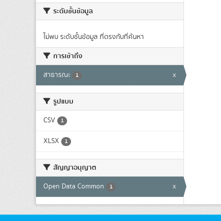
ระดับชั้นข้อมูล
ไม่พบ ระดับชั้นข้อมูล ที่ตรงกับที่ค้นหา
การเข้าถึง
สาธารณะ
x
1
รูปแบบ
CSV
1
XLSX
1
สัญญาอนุญาต
Open Data Common
x
1