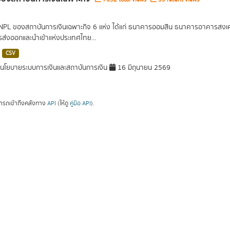
 NPL ของสถาบันการเงินเฉพาะกิจ 6 แห่ง ได้แก่ ธนาคารออมสิน ธนาคารอาคารส
ารส่งออกและนำเข้าแห่งประเทศไทย...
CSV
โยบายระบบการเงินและสถาบันการเงิน
16 มิถุนายน 2569
ารถเข้าถึงคลังทาง
API
(ให้ดู
คู่มือ API
).