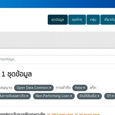
ชุดข้อมูล
องค์กร
กลุ่ม
เกี่ยวกับ
1 ชุดข้อมูล
อนุญาต:
Open Data Common
การเข้าถึง:
false
แท็ค:
ันการเงินเฉพาะกิจ
Non-Performing Loan
เงินให้สินเชื่อ
SFI
องสถาบันการเงินเฉพาะกิจ
7652 total views
33 recent views