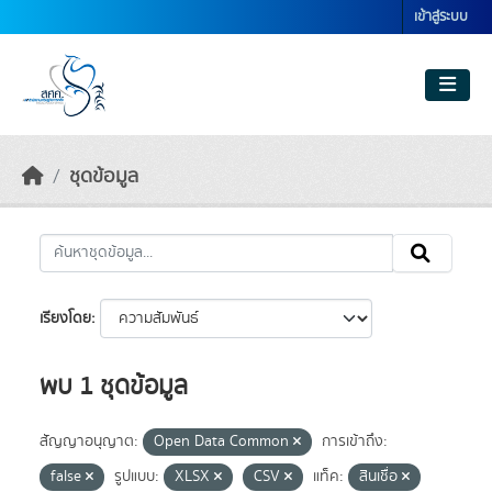
Skip to main content
เข้าสู่ระบบ
ชุดข้อมูล
เรียงโดย
พบ 1 ชุดข้อมูล
สัญญาอนุญาต:
Open Data Common
การเข้าถึง:
false
รูปแบบ:
XLSX
CSV
แท็ค:
สินเชื่อ