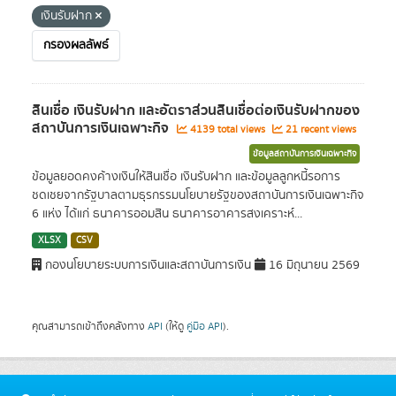
เงินรับฝาก
กรองผลลัพธ์
สินเชื่อ เงินรับฝาก และอัตราส่วนสินเชื่อต่อเงินรับฝากของ
สถาบันการเงินเฉพาะกิจ
4139 total views
21 recent views
ข้อมูลสถาบันการเงินเฉพาะกิจ
ข้อมูลยอดคงค้างเงินให้สินเชื่อ เงินรับฝาก และข้อมูลลูกหนี้รอการ
ชดเชยจากรัฐบาลตามธุรกรรมนโยบายรัฐของสถาบันการเงินเฉพาะกิจ
6 แห่ง ได้แก่ ธนาคารออมสิน ธนาคารอาคารสงเคราะห์...
XLSX
CSV
กองนโยบายระบบการเงินและสถาบันการเงิน
16 มิถุนายน 2569
คุณสามารถเข้าถึงคลังทาง
API
(ให้ดู
คู่มือ API
).