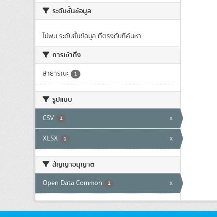
ระดับชั้นข้อมูล
ไม่พบ ระดับชั้นข้อมูล ที่ตรงกับที่ค้นหา
การเข้าถึง
สาธารณะ
1
รูปแบบ
CSV
x
1
XLSX
x
1
สัญญาอนุญาต
Open Data Common
x
1