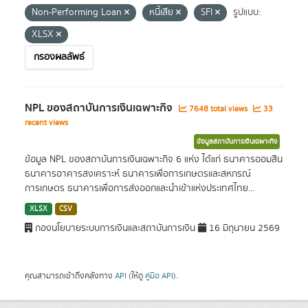
Non-Performing Loan
หนี้เสีย
SFI
รูปแบบ:
XLSX
กรองผลลัพธ์
NPL ของสถาบันการเงินเฉพาะกิจ
7648 total views
33
recent views
ข้อมูลสถาบันการเงินเฉพาะกิจ
ข้อมูล NPL ของสถาบันการเงินเฉพาะกิจ 6 แห่ง ได้แก่ ธนาคารออมสิน
ธนาคารอาคารสงเคราะห์ ธนาคารเพื่อการเกษตรและสหกรณ์
การเกษตร ธนาคารเพื่อการส่งออกและนำเข้าแห่งประเทศไทย...
XLSX
CSV
กองนโยบายระบบการเงินและสถาบันการเงิน
16 มิถุนายน 2569
คุณสามารถเข้าถึงคลังทาง
API
(ให้ดู
คู่มือ API
).