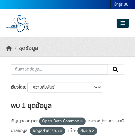
Skip to main content
เข้าสู่ระบบ
ชุดข้อมูล
เรียงโดย
พบ 1 ชุดข้อมูล
สัญญาอนุญาต:
Open Data Common
หมวดหมู่ตามธรรมาภิ
บาลข้อมูล:
ข้อมูลสาธารณะ
แท็ค:
สินเชื่อ