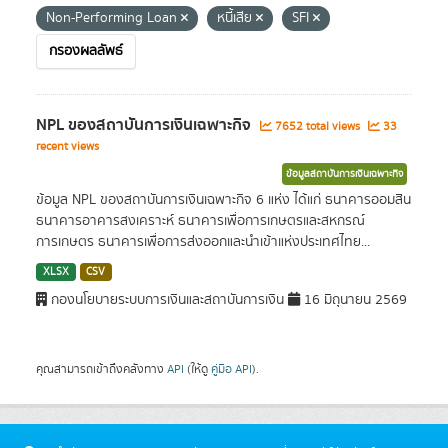
Non-Performing Loan
หนี้เสีย
SFI
กรองผลลัพธ์
NPL ของสถาบันการเงินเฉพาะกิจ
7652 total views
33
recent views
ข้อมูลสถาบันการเงินเฉพาะกิจ
ข้อมูล NPL ของสถาบันการเงินเฉพาะกิจ 6 แห่ง ได้แก่ ธนาคารออมสิน
ธนาคารอาคารสงเคราะห์ ธนาคารเพื่อการเกษตรและสหกรณ์
การเกษตร ธนาคารเพื่อการส่งออกและนำเข้าแห่งประเทศไทย...
XLSX
CSV
กองนโยบายระบบการเงินและสถาบันการเงิน
16 มิถุนายน 2569
คุณสามารถเข้าถึงคลังทาง
API
(ให้ดู
คู่มือ API
).