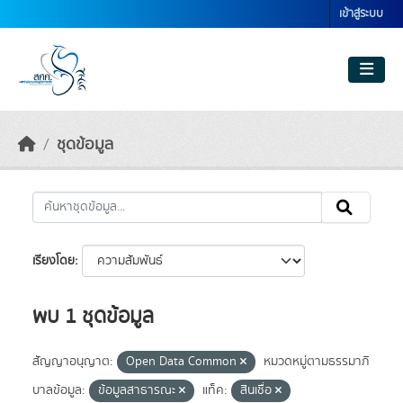
Skip to main content
เข้าสู่ระบบ
ชุดข้อมูล
เรียงโดย
พบ 1 ชุดข้อมูล
สัญญาอนุญาต:
Open Data Common
หมวดหมู่ตามธรรมาภิ
บาลข้อมูล:
ข้อมูลสาธารณะ
แท็ค:
สินเชื่อ