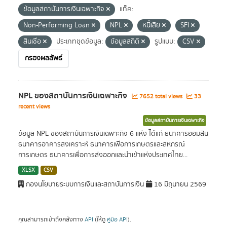
ข้อมูลสถาบันการเงินเฉพาะกิจ
แท็ค:
Non-Performing Loan
NPL
หนี้เสีย
SFI
สินเชื่อ
ประเภทชุดข้อมูล:
ข้อมูลสถิติ
รูปแบบ:
CSV
กรองผลลัพธ์
NPL ของสถาบันการเงินเฉพาะกิจ
7652 total views
33
recent views
ข้อมูลสถาบันการเงินเฉพาะกิจ
ข้อมูล NPL ของสถาบันการเงินเฉพาะกิจ 6 แห่ง ได้แก่ ธนาคารออมสิน
ธนาคารอาคารสงเคราะห์ ธนาคารเพื่อการเกษตรและสหกรณ์
การเกษตร ธนาคารเพื่อการส่งออกและนำเข้าแห่งประเทศไทย...
XLSX
CSV
กองนโยบายระบบการเงินและสถาบันการเงิน
16 มิถุนายน 2569
คุณสามารถเข้าถึงคลังทาง
API
(ให้ดู
คู่มือ API
).