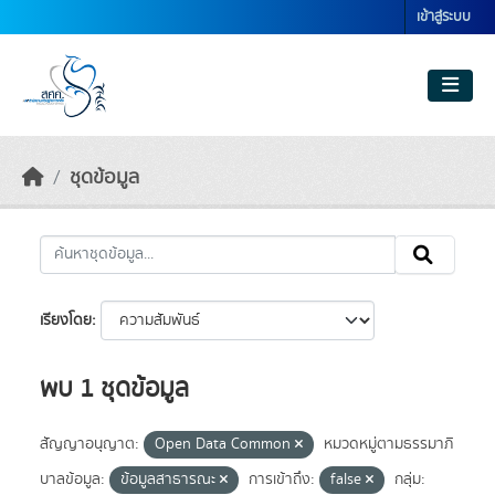
Skip to main content
เข้าสู่ระบบ
ชุดข้อมูล
เรียงโดย
พบ 1 ชุดข้อมูล
สัญญาอนุญาต:
Open Data Common
หมวดหมู่ตามธรรมาภิ
บาลข้อมูล:
ข้อมูลสาธารณะ
การเข้าถึง:
false
กลุ่ม: