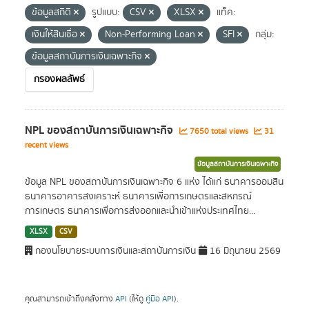
ข้อมูลสถิติ
รูปแบบ:
CSV
XLSX
แท็ค:
เงินให้สินเชื่อ
Non-Performing Loan
SFI
กลุ่ม:
ข้อมูลสถาบันการเงินเฉพาะกิจ
กรองผลลัพธ์
NPL ของสถาบันการเงินเฉพาะกิจ
7650 total views
31
recent views
ข้อมูลสถาบันการเงินเฉพาะกิจ
ข้อมูล NPL ของสถาบันการเงินเฉพาะกิจ 6 แห่ง ได้แก่ ธนาคารออมสิน
ธนาคารอาคารสงเคราะห์ ธนาคารเพื่อการเกษตรและสหกรณ์
การเกษตร ธนาคารเพื่อการส่งออกและนำเข้าแห่งประเทศไทย...
XLSX
CSV
กองนโยบายระบบการเงินและสถาบันการเงิน
16 มิถุนายน 2569
คุณสามารถเข้าถึงคลังทาง
API
(ให้ดู
คู่มือ API
).