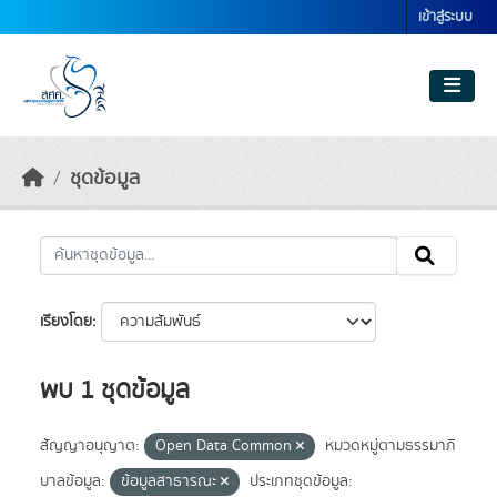
Skip to main content
เข้าสู่ระบบ
ชุดข้อมูล
เรียงโดย
พบ 1 ชุดข้อมูล
สัญญาอนุญาต:
Open Data Common
หมวดหมู่ตามธรรมาภิ
บาลข้อมูล:
ข้อมูลสาธารณะ
ประเภทชุดข้อมูล: