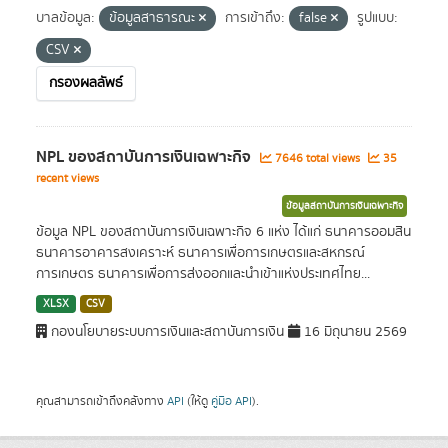
บาลข้อมูล:
ข้อมูลสาธารณะ
การเข้าถึง:
false
รูปแบบ:
CSV
กรองผลลัพธ์
NPL ของสถาบันการเงินเฉพาะกิจ
7646 total views
35
recent views
ข้อมูลสถาบันการเงินเฉพาะกิจ
ข้อมูล NPL ของสถาบันการเงินเฉพาะกิจ 6 แห่ง ได้แก่ ธนาคารออมสิน
ธนาคารอาคารสงเคราะห์ ธนาคารเพื่อการเกษตรและสหกรณ์
การเกษตร ธนาคารเพื่อการส่งออกและนำเข้าแห่งประเทศไทย...
XLSX
CSV
กองนโยบายระบบการเงินและสถาบันการเงิน
16 มิถุนายน 2569
คุณสามารถเข้าถึงคลังทาง
API
(ให้ดู
คู่มือ API
).