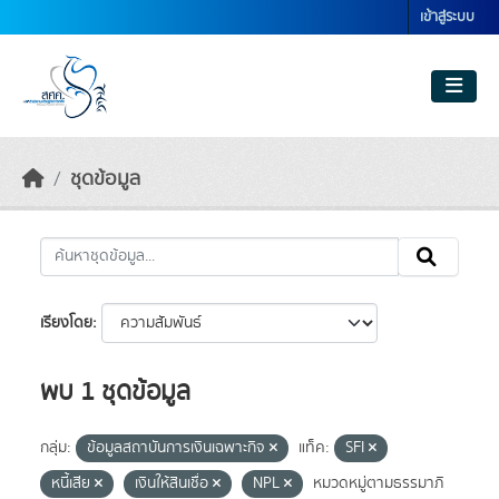
Skip to main content
เข้าสู่ระบบ
ชุดข้อมูล
เรียงโดย
พบ 1 ชุดข้อมูล
กลุ่ม:
ข้อมูลสถาบันการเงินเฉพาะกิจ
แท็ค:
SFI
หนี้เสีย
เงินให้สินเชื่อ
NPL
หมวดหมู่ตามธรรมาภิ