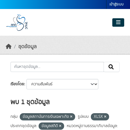
Skip to main content
เข้าสู่ระบบ
ชุดข้อมูล
เรียงโดย
พบ 1 ชุดข้อมูล
กลุ่ม:
ข้อมูลสถาบันการเงินเฉพาะกิจ
รูปแบบ:
XLSX
ประเภทชุดข้อมูล:
ข้อมูลสถิติ
หมวดหมู่ตามธรรมาภิบาลข้อมูล: