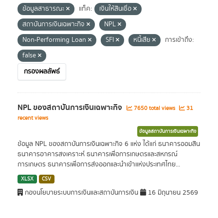
ข้อมูลสาธารณะ
แท็ค:
เงินให้สินเชื่อ
สถาบันการเงินเฉพาะกิจ
NPL
Non-Performing Loan
SFI
หนี้เสีย
การเข้าถึง:
false
กรองผลลัพธ์
NPL ของสถาบันการเงินเฉพาะกิจ
7650 total views
31
recent views
ข้อมูลสถาบันการเงินเฉพาะกิจ
ข้อมูล NPL ของสถาบันการเงินเฉพาะกิจ 6 แห่ง ได้แก่ ธนาคารออมสิน
ธนาคารอาคารสงเคราะห์ ธนาคารเพื่อการเกษตรและสหกรณ์
การเกษตร ธนาคารเพื่อการส่งออกและนำเข้าแห่งประเทศไทย...
XLSX
CSV
กองนโยบายระบบการเงินและสถาบันการเงิน
16 มิถุนายน 2569