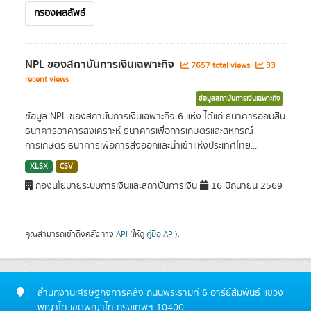
กรองผลลัพธ์
NPL ของสถาบันการเงินเฉพาะกิจ
7657 total views
33
recent views
ข้อมูลสถาบันการเงินเฉพาะกิจ
ข้อมูล NPL ของสถาบันการเงินเฉพาะกิจ 6 แห่ง ได้แก่ ธนาคารออมสิน
ธนาคารอาคารสงเคราะห์ ธนาคารเพื่อการเกษตรและสหกรณ์
การเกษตร ธนาคารเพื่อการส่งออกและนำเข้าแห่งประเทศไทย...
XLSX
CSV
กองนโยบายระบบการเงินและสถาบันการเงิน
16 มิถุนายน 2569
คุณสามารถเข้าถึงคลังทาง
API
(ให้ดู
คู่มือ API
).
สำนักงานเศรษฐกิจการคลัง ถนนพระรามที่ 6 อารีย์สัมพันธ์ แขวง
พญาไท เขตพญาไท กรุงเทพฯ 10400