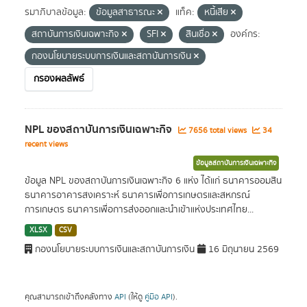
รมาภิบาลข้อมูล:
ข้อมูลสาธารณะ
แท็ค:
หนี้เสีย
สถาบันการเงินเฉพาะกิจ
SFI
สินเชื่อ
องค์กร:
กองนโยบายระบบการเงินและสถาบันการเงิน
กรองผลลัพธ์
NPL ของสถาบันการเงินเฉพาะกิจ
7656 total views
34
recent views
ข้อมูลสถาบันการเงินเฉพาะกิจ
ข้อมูล NPL ของสถาบันการเงินเฉพาะกิจ 6 แห่ง ได้แก่ ธนาคารออมสิน
ธนาคารอาคารสงเคราะห์ ธนาคารเพื่อการเกษตรและสหกรณ์
การเกษตร ธนาคารเพื่อการส่งออกและนำเข้าแห่งประเทศไทย...
XLSX
CSV
กองนโยบายระบบการเงินและสถาบันการเงิน
16 มิถุนายน 2569
คุณสามารถเข้าถึงคลังทาง
API
(ให้ดู
คู่มือ API
).