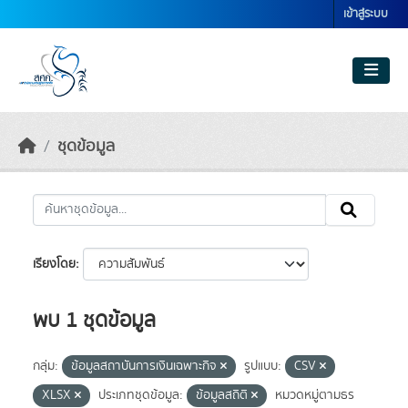
Skip to main content
เข้าสู่ระบบ
ชุดข้อมูล
เรียงโดย
พบ 1 ชุดข้อมูล
กลุ่ม:
ข้อมูลสถาบันการเงินเฉพาะกิจ
รูปแบบ:
CSV
XLSX
ประเภทชุดข้อมูล:
ข้อมูลสถิติ
หมวดหมู่ตามธร