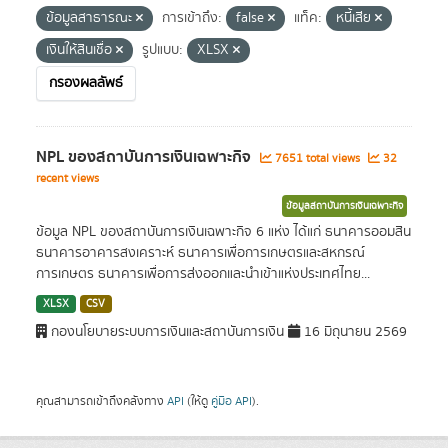
ข้อมูลสาธารณะ
การเข้าถึง:
false
แท็ค:
หนี้เสีย
เงินให้สินเชื่อ
รูปแบบ:
XLSX
กรองผลลัพธ์
NPL ของสถาบันการเงินเฉพาะกิจ
7651 total views
32
recent views
ข้อมูลสถาบันการเงินเฉพาะกิจ
ข้อมูล NPL ของสถาบันการเงินเฉพาะกิจ 6 แห่ง ได้แก่ ธนาคารออมสิน
ธนาคารอาคารสงเคราะห์ ธนาคารเพื่อการเกษตรและสหกรณ์
การเกษตร ธนาคารเพื่อการส่งออกและนำเข้าแห่งประเทศไทย...
XLSX
CSV
กองนโยบายระบบการเงินและสถาบันการเงิน
16 มิถุนายน 2569
คุณสามารถเข้าถึงคลังทาง
API
(ให้ดู
คู่มือ API
).