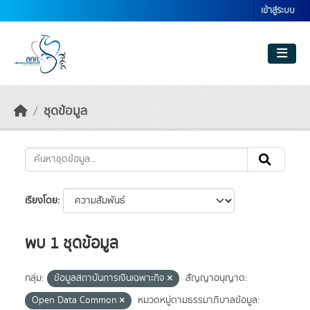
Skip to main content
เข้าสู่ระบบ
ชุดข้อมูล
เรียงโดย
พบ 1 ชุดข้อมูล
กลุ่ม:
ข้อมูลสถาบันการเงินเฉพาะกิจ
สัญญาอนุญาต:
Open Data Common
หมวดหมู่ตามธรรมาภิบาลข้อมูล: