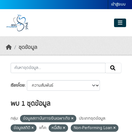
Skip to main content
เข้าสู่ระบบ
ชุดข้อมูล
เรียงโดย
พบ 1 ชุดข้อมูล
กลุ่ม:
ข้อมูลสถาบันการเงินเฉพาะกิจ
ประเภทชุดข้อมูล:
ข้อมูลสถิติ
แท็ค:
หนี้เสีย
Non-Performing Loan