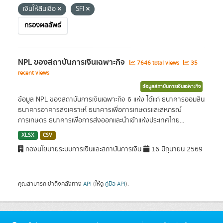
เงินให้สินเชื่อ
SFI
กรองผลลัพธ์
NPL ของสถาบันการเงินเฉพาะกิจ
7646 total views
35
recent views
ข้อมูลสถาบันการเงินเฉพาะกิจ
ข้อมูล NPL ของสถาบันการเงินเฉพาะกิจ 6 แห่ง ได้แก่ ธนาคารออมสิน
ธนาคารอาคารสงเคราะห์ ธนาคารเพื่อการเกษตรและสหกรณ์
การเกษตร ธนาคารเพื่อการส่งออกและนำเข้าแห่งประเทศไทย...
XLSX
CSV
กองนโยบายระบบการเงินและสถาบันการเงิน
16 มิถุนายน 2569
คุณสามารถเข้าถึงคลังทาง
API
(ให้ดู
คู่มือ API
).