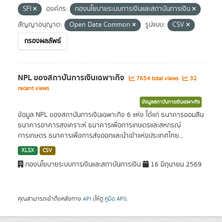
SFI
องค์กร:
กองนโยบายระบบการเงินและสถาบันการเงิน
สัญญาอนุญาต:
Open Data Common
รูปแบบ:
CSV
กรองผลลัพธ์
NPL ของสถาบันการเงินเฉพาะกิจ
7654 total views
32
recent views
ข้อมูลสถาบันการเงินเฉพาะกิจ
ข้อมูล NPL ของสถาบันการเงินเฉพาะกิจ 6 แห่ง ได้แก่ ธนาคารออมสิน
ธนาคารอาคารสงเคราะห์ ธนาคารเพื่อการเกษตรและสหกรณ์
การเกษตร ธนาคารเพื่อการส่งออกและนำเข้าแห่งประเทศไทย...
XLSX
CSV
กองนโยบายระบบการเงินและสถาบันการเงิน
16 มิถุนายน 2569
คุณสามารถเข้าถึงคลังทาง
API
(ให้ดู
คู่มือ API
).