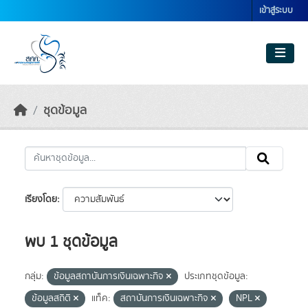
Skip to main content
เข้าสู่ระบบ
ชุดข้อมูล
เรียงโดย
พบ 1 ชุดข้อมูล
กลุ่ม:
ข้อมูลสถาบันการเงินเฉพาะกิจ
ประเภทชุดข้อมูล:
ข้อมูลสถิติ
แท็ค:
สถาบันการเงินเฉพาะกิจ
NPL